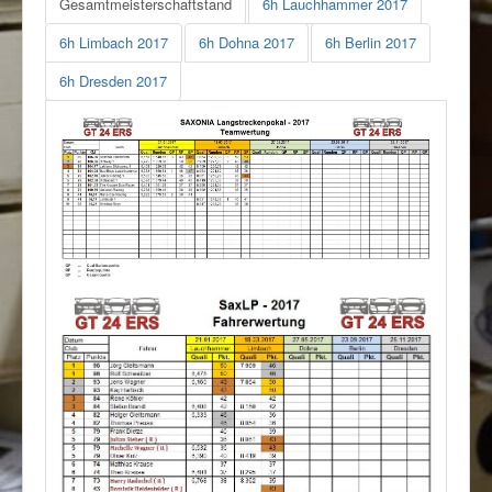
Gesamtmeisterschaftstand
6h Lauchhammer 2017
Rennbahn mieten!
6h Limbach 2017
6h Dohna 2017
6h Berlin 2017
6h Dresden 2017