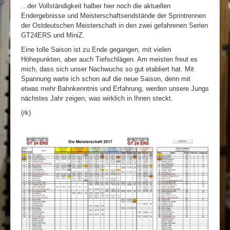
...der Vollständigkeit halber hier noch die aktuellen
Rennbahn mieten!
Endergebnisse und Meisterschaftsendstände der Sprintrennen
der Ostdeutschen Meisterschaft in den zwei gefahrenen Serien
GT24ERS und MiniZ.
Eine tolle Saison ist zu Ende gegangen, mit vielen
Höhepunkten, aber auch Tiefschlägen. Am meisten freut es
mich, dass sich unser Nachwuchs so gut etabliert hat. Mit
Spannung warte ich schon auf die neue Saison, denn mit
etwas mehr Bahnkenntnis und Erfahrung, werden unsere Jungs
nächstes Jahr zeigen, was wirklich in Ihnen steckt.
(rk)