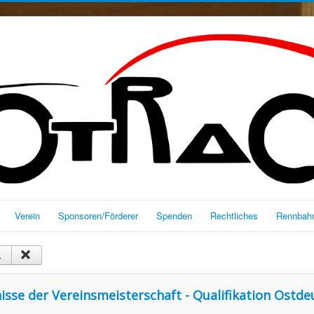
Verein
Sponsoren/Förderer
Spenden
Rechtliches
Rennbahn
nisse der Vereinsmeisterschaft - Qualifikation Ostd