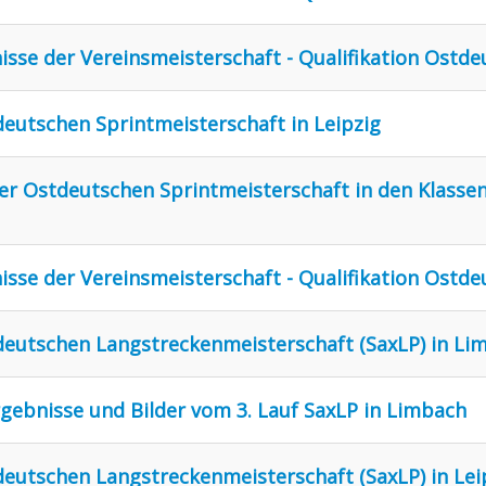
nisse der Vereinsmeisterschaft - Qualifikation Ostd
tdeutschen Sprintmeisterschaft in Leipzig
er Ostdeutschen Sprintmeisterschaft in den Klasse
nisse der Vereinsmeisterschaft - Qualifikation Ostd
stdeutschen Langstreckenmeisterschaft (SaxLP) in L
rgebnisse und Bilder vom 3. Lauf SaxLP in Limbach
tdeutschen Langstreckenmeisterschaft (SaxLP) in Lei