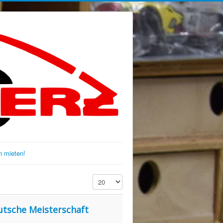
 mieten!
Anzeige #
eutsche Meisterschaft