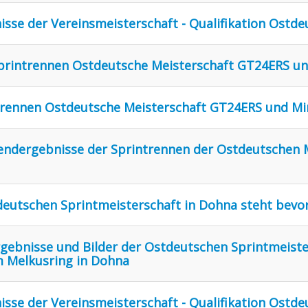
nisse der Vereinsmeisterschaft - Qualifikation Ostd
 Sprintrennen Ostdeutsche Meisterschaft GT24ERS u
intrennen Ostdeutsche Meisterschaft GT24ERS und Mi
tsendergebnisse der Sprintrennen der Ostdeutschen
stdeutschen Sprintmeisterschaft in Dohna steht bevo
Ergebnisse und Bilder der Ostdeutschen Sprintmeiste
 Melkusring in Dohna
nisse der Vereinsmeisterschaft - Qualifikation Ostd