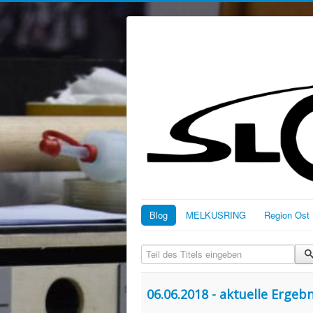
Blog
MELKUSRING
Region Ost
Teil des Titels eingeben
06.06.2018 - aktuelle Ergeb