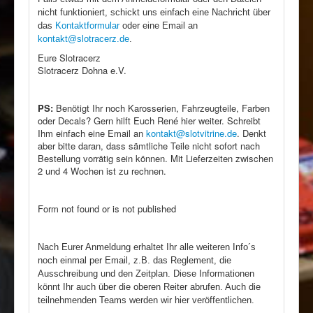
nicht funktioniert, schickt uns einfach eine Nachricht über
das
Kontaktformular
oder eine Email an
kontakt@slotracerz.de
.
Eure Slotracerz
Slotracerz Dohna e.V.
PS:
Benötigt Ihr noch Karosserien, Fahrzeugteile, Farben
oder Decals? Gern hilft Euch René hier weiter. Schreibt
Ihm einfach eine Email an
kontakt@slotvitrine.de
. Denkt
aber bitte daran, dass sämtliche Teile nicht sofort nach
Bestellung vorrätig sein können. Mit Lieferzeiten zwischen
2 und 4 Wochen ist zu rechnen.
Form not found or is not published
Nach Eurer Anmeldung erhaltet Ihr alle weiteren Info´s
noch einmal per Email, z.B. das Reglement, die
Ausschreibung und den Zeitplan. Diese Informationen
könnt Ihr auch über die oberen Reiter abrufen. Auch die
teilnehmenden Teams werden wir hier veröffentlichen.