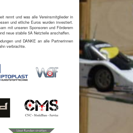
it rennt und was alle Vereinsmitglieder in
ossen und etliche Euros wurden investiert.
einsam mit unseren Sponsoren und Förderern
und neue stabile 5A Netzteile anschaffen.
ndungen und DANKE an alle Partnerinnen
a
hn verbrachte.