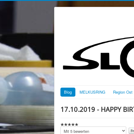
Blog
MELKUSRING
Region Ost
17.10.2019 - HAPPY BI
Bitte