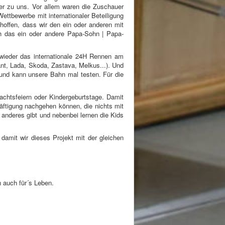
r zu uns. Vor allem waren die Zuschauer
Wettbewerbe mit internationaler Beteiligung
hoffen, dass wir den ein oder anderen mit
ch das ein oder andere Papa-Sohn | Papa-
 wieder das internationale 24H Rennen am
nt, Lada, Skoda, Zastava, Melkus...). Und
 und kann unsere Bahn mal testen. Für die
nachtsfeiern oder Kindergeburtstage. Damit
häftigung nachgehen können, die nichts mit
anderes gibt und nebenbei lernen die Kids
amit wir dieses Projekt mit der gleichen
n auch für´s Leben.