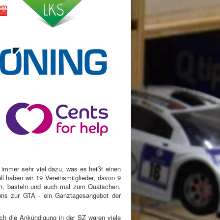
 immer sehr viel dazu, was es heißt einen
ll haben wir 19 Vereinsmitglieder, davon 9
en, basteln und auch mal zum Quatschen.
 uns zur GTA - ein Ganztagesangebot der
rch die Ankündigung in der SZ waren viele