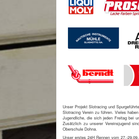
Unser Projekt Slotracing und Spurgeführt
Slotracing Verein zu führen. Vieles haben
Jugendliche, die sich jeden Freitag be
Zusätzlich zu unserer Vereinsjugend si
Oberschule Dohna.
Unser erstes 24H Rennen vom 27.-29.09.20