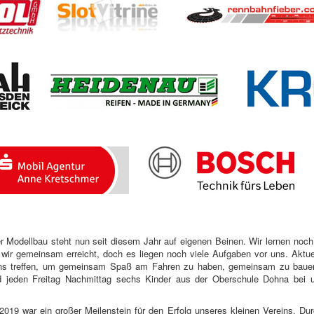
er Modellbau steht nun seit diesem Jahr auf eigenen Beinen. Wir lernen noch
 wir gemeinsam erreicht, doch es liegen noch viele Aufgaben vor uns. Aktue
i uns treffen, um gemeinsam Spaß am Fahren zu haben, gemeinsam zu bau
nd jeden Freitag Nachmittag sechs Kinder aus der Oberschule Dohna bei
19 war ein großer Meilenstein für den Erfolg unseres kleinen Vereins. Du