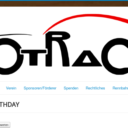
Verein
Sponsoren/Förderer
Spenden
Rechtliches
Rennbahn
RTHDAY